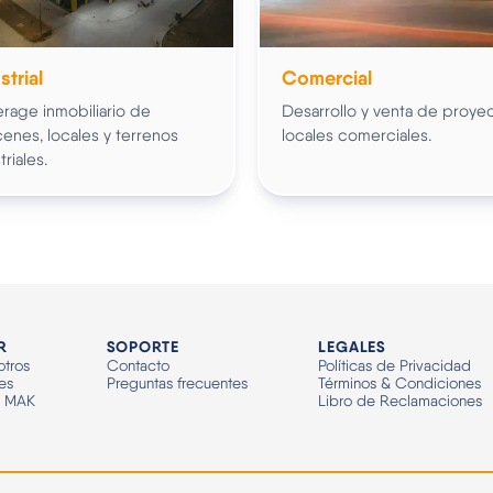
strial
Comercial
rage inmobiliario de
Desarrollo y venta de proye
enes, locales y terrenos
locales comerciales.
triales.
R
SOPORTE
LEGALES
tros
Contacto
Políticas de Privacidad
es
Preguntas frecuentes
Términos & Condiciones
n MAK
Libro de Reclamaciones