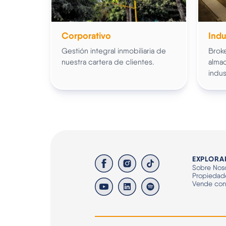
Corporativo
Indu
Gestión integral inmobiliaria de
Broke
nuestra cartera de clientes.
almac
indus
EXPLORA
Sobre Noso
Propiedad
Vende co