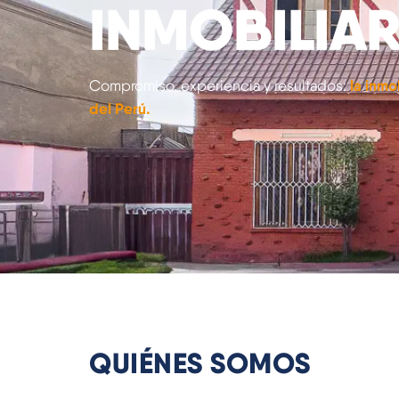
INMOBILIA
la inmo
Compromiso, experiencia y resultados:
del Perú.
QUIÉNES SOMOS