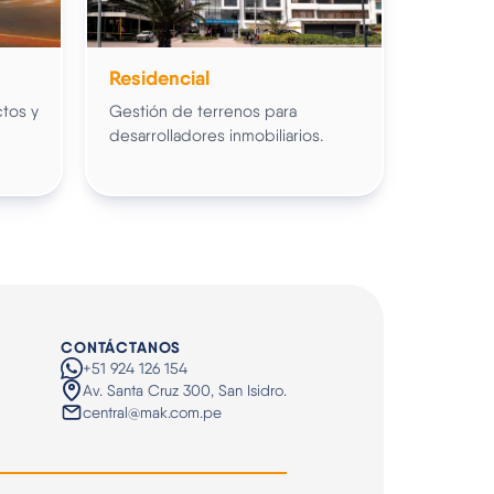
Residencial
ctos y
Gestión de terrenos para
desarrolladores inmobiliarios.
CONTÁCTANOS
+51 924 126 154
Av. Santa Cruz 300, San Isidro.
central@mak.com.pe