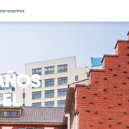
re nosotros
 AÑOS
EL