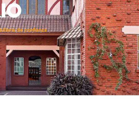
RIO
biliaria de confianza