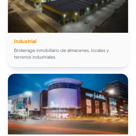
Industrial
Brokerage inmobiliario de almacenes, locales y
terrenos industriales.