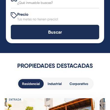
Precio
Tus metas no tienen precio!
Buscar
PROPIEDADES DESTACADAS
Residencial
Industrial
Corporativo