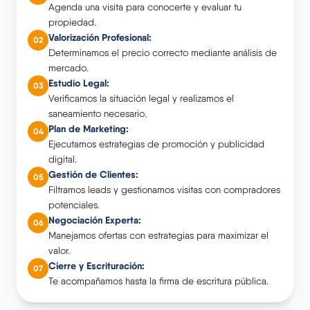
Agenda una visita para conocerte y evaluar tu
propiedad.
Valorización Profesional
:
02
Determinamos el precio correcto mediante análisis de
mercado.
Estudio Legal
:
03
Verificamos la situación legal y realizamos el
saneamiento necesario.
Plan de Marketing
:
04
Ejecutamos estrategias de promoción y publicidad
digital.
Gestión de Clientes
:
05
Filtramos leads y gestionamos visitas con compradores
potenciales.
Negociación Experta
:
06
Manejamos ofertas con estrategias para maximizar el
valor.
Cierre y Escrituración
:
07
Te acompañamos hasta la firma de escritura pública.