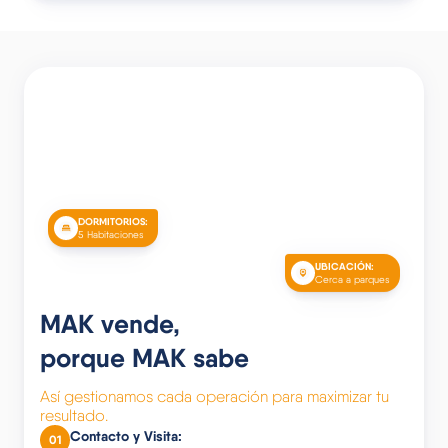
DORMITORIOS:
5 Habitaciones
UBICACIÓN:
Cerca a parques
MAK vende,
porque MAK sabe
Así gestionamos cada operación para maximizar tu
resultado.
Contacto y Visita
:
01