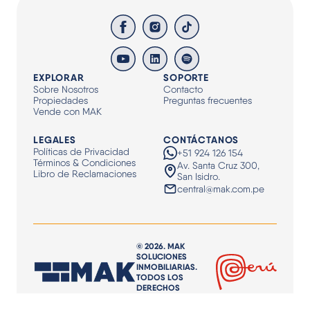
EXPLORAR
SOPORTE
Sobre Nosotros
Contacto
Propiedades
Preguntas frecuentes
Vende con MAK
LEGALES
CONTÁCTANOS
Políticas de Privacidad
+51 924 126 154
Términos & Condiciones
Av. Santa Cruz 300,
Libro de Reclamaciones
San Isidro.
central@mak.com.pe
© 2026. MAK
SOLUCIONES
INMOBILIARIAS.
TODOS LOS
DERECHOS
RESERVADOS.