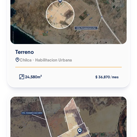
Terreno
Chilca · Habilitacion Urbana
24,580m²
$ 36,870/mes