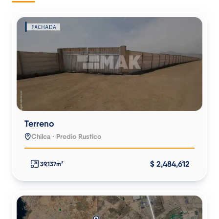
Terreno
Chilca · Predio Rustico
$ 2,484,612
39,137m²