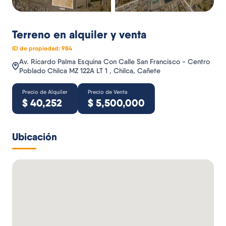
Terreno
en alquiler y venta
ID de propiedad:
984
Av. Ricardo Palma Esquina Con Calle San Francisco - Centro
Poblado Chilca MZ 122A LT 1 , Chilca, Cañete
Precio de Alquiler
Precio de Venta
$
40,252
$
5,500,000
Ubicación