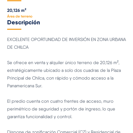
20,126 m²
Área de terreno
Descripción
EXCELENTE OPORTUNIDAD DE INVERSIÓN EN ZONA URBANA
DE CHILCA
Se ofrece en venta y alquiler único terreno de 20,126 m²,
estratégicamente ubicado a solo dos cuadras de la Plaza
Principal de Chilca, con rápido y cómodo acceso a la
Panamericana Sur.
El predio cuenta con cuatro frentes de acceso, muro
perimétrico de seguridad y portón de ingreso, lo que
garantiza funcionalidad y control.
Dispone de zonificación Comercial (CZ) y Residencial de