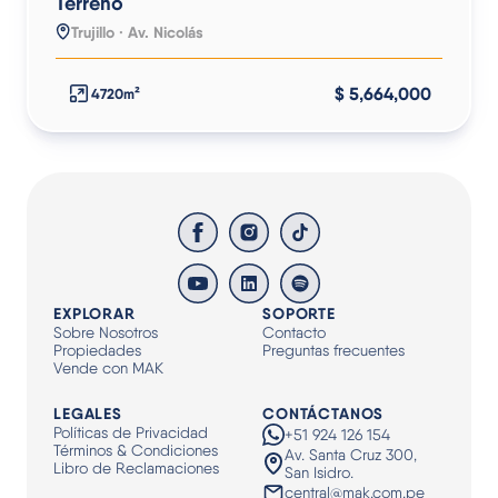
Terreno
Trujillo · Av. Nicolás
$ 5,664,000
4720m²
EXPLORAR
SOPORTE
Sobre Nosotros
Contacto
Propiedades
Preguntas frecuentes
Vende con MAK
LEGALES
CONTÁCTANOS
Políticas de Privacidad
+51 924 126 154
Términos & Condiciones
Av. Santa Cruz 300,
Libro de Reclamaciones
San Isidro.
central@mak.com.pe