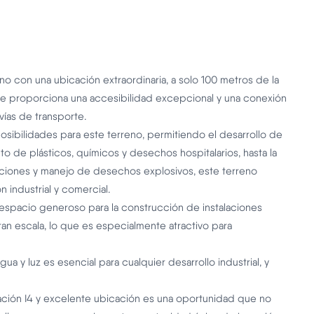
no con una ubicación extraordinaria, a solo 100 metros de la
ue proporciona una accesibilidad excepcional y una conexión
 vías de transporte.
 posibilidades para este terreno, permitiendo el desarrollo de
nto de plásticos, químicos y desechos hospitalarios, hasta la
diciones y manejo de desechos explosivos, este terreno
 industrial y comercial.
n espacio generoso para la construcción de instalaciones
an escala, lo que es especialmente atractivo para
 y luz es esencial para cualquier desarrollo industrial, y
cación I4 y excelente ubicación es una oportunidad que no