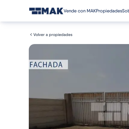
Vende con MAK
Propiedades
Sob
Volver a propiedades