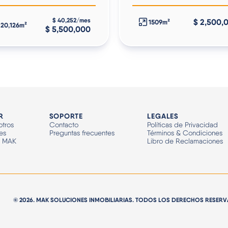
$ 40,252/mes
$ 2,500,
1509m²
20,126m²
$ 5,500,000
R
SOPORTE
LEGALES
tros
Contacto
Políticas de Privacidad
es
Preguntas frecuentes
Términos & Condiciones
n MAK
Libro de Reclamaciones
© 2026. MAK SOLUCIONES INMOBILIARIAS. TODOS LOS DERECHOS RESER