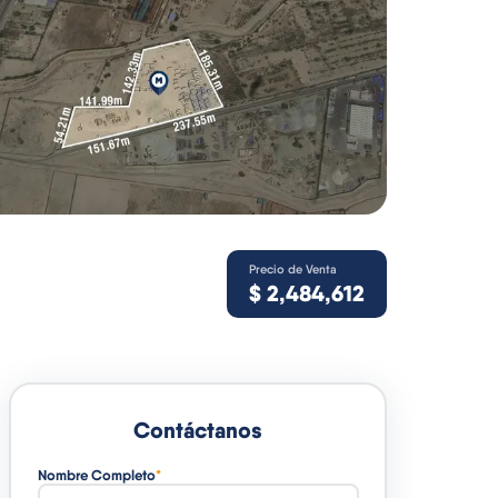
Precio de Venta
$
2,484,612
Contáctanos
Nombre Completo
*