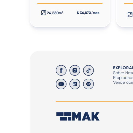
24,580m²
$ 36,870/mes
EXPLORA
Sobre Noso
Propiedad
Vende co