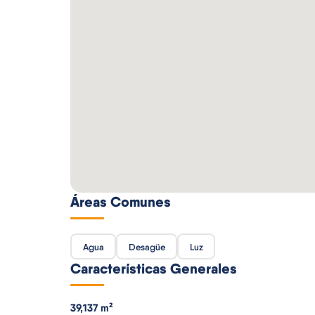
Áreas Comunes
Agua
Desagüe
Luz
Características Generales
39,137 m²