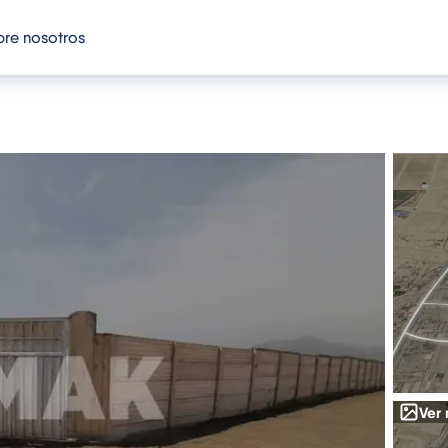
re nosotros
Ver 