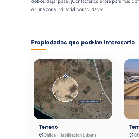
debes dejar pasar. ¡Contáctanos ahora para más det
en una zona industrial consolidada!
Propiedades que podrían interesarte
Terreno
Ter
Chilca · Habilitacion Urbana