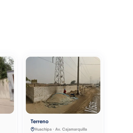
Terreno
Huachipa · Av. Cajamarquilla