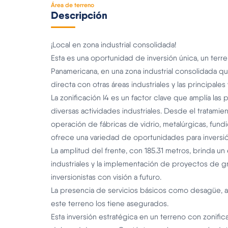
Área de terreno
Descripción
¡Local en zona industrial consolidada!
Esta es una oportunidad de inversión única, un terre
Panamericana, en una zona industrial consolidada q
directa con otras áreas industriales y las principales
La zonificación I4 es un factor clave que amplía las
diversas actividades industriales. Desde el tratamie
operación de fábricas de vidrio, metalúrgicas, fun
ofrece una variedad de oportunidades para inversión
La amplitud del frente, con 185.31 metros, brinda u
industriales y la implementación de proyectos de gr
inversionistas con visión a futuro.
La presencia de servicios básicos como desagüe, agua
este terreno los tiene asegurados.
Esta inversión estratégica en un terreno con zonifi