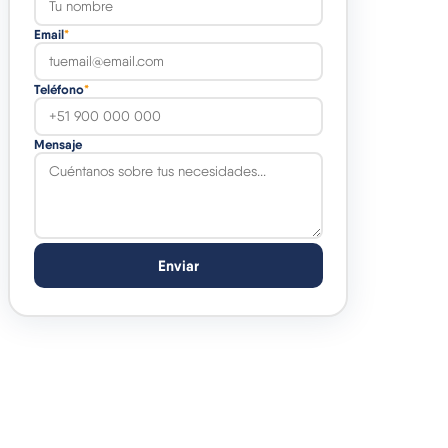
Email
*
Teléfono
*
Mensaje
Enviar