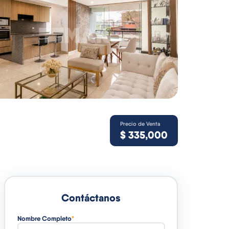
Precio de Venta
$
335,000
Contáctanos
Nombre Completo
*