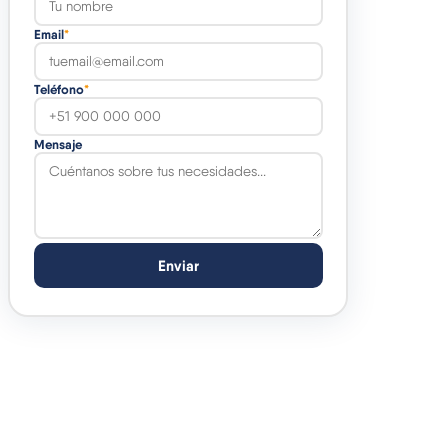
Email
*
Teléfono
*
Mensaje
Enviar