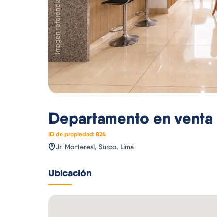
Departamento
en venta
ID de propiedad:
824
Jr. Montereal, Surco, Lima
Ubicación