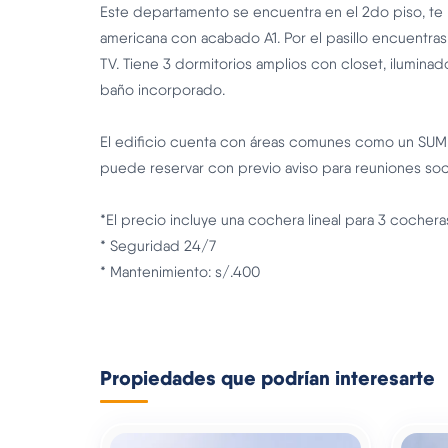
Este departamento se encuentra en el 2do piso, te 
americana con acabado A1. Por el pasillo encuentras
TV. Tiene 3 dormitorios amplios con closet, iluminad
baño incorporado.
El edificio cuenta con áreas comunes como un SUM en
puede reservar con previo aviso para reuniones soc
*El precio incluye una cochera lineal para 3 cochera
* Seguridad 24/7
* Mantenimiento: s/.400
Propiedades que podrían interesarte