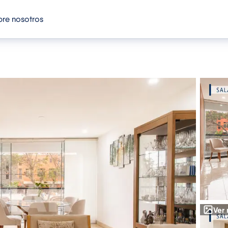
re nosotros
Ver 