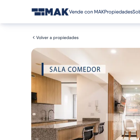
Vende con MAK
Propiedades
Sob
Volver a propiedades