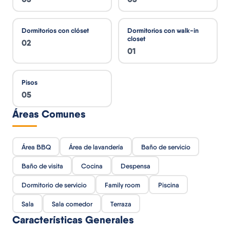
Dormitorios con clóset
Dormitorios con walk-in
closet
02
01
Pisos
05
Áreas Comunes
Área BBQ
Área de lavandería
Baño de servicio
Baño de visita
Cocina
Despensa
Dormitorio de servicio
Family room
Piscina
Sala
Sala comedor
Terraza
Características Generales