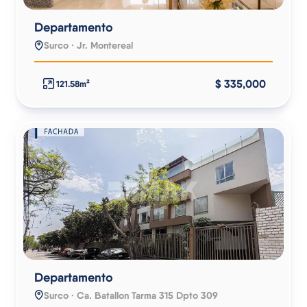
Departamento
Surco · Jr. Montereal
$ 335,000
121.58m²
Departamento
Surco · Ca. Batallon Tarma 315 Dpto 309