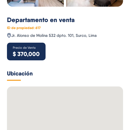
Departamento
en venta
ID de propiedad:
617
Jr. Alonso de Molina 532 dpto. 101, Surco, Lima
Precio de Venta
$
370,000
Ubicación