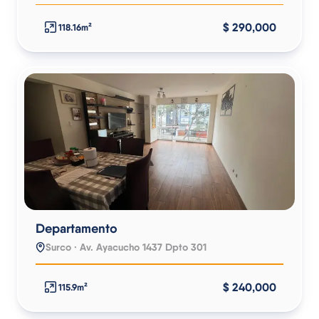
$ 290,000
118.16m²
Departamento
Surco · Av. Ayacucho 1437 Dpto 301
$ 240,000
115.9m²