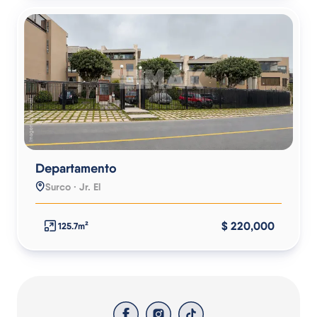
Departamento
Surco · Jr. El
$ 220,000
125.7m²