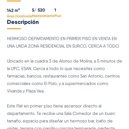
S/ 520
1
142 m²
Mantenimiento
Piso
Área Construida
Descripción
HERMOSO DEPARTAMENTO EN PRIMER PISO EN VENTA EN
UNA LINDA ZONA RESIDENCIAL EN SURCO, CERCA A TODO
Ubicado en la cuadra 3 de Alonso de Molina, a 5 minutos de
la UPC, ESAN. Cerca a todo lo que necesites como
farmacias, bancos, restaurantes como San Antonio, centros
comerciales como El Polo, y a supermercados como
Vivanda y Plaza Vea.
Este Flat en primer piso tiene ascensor directo al
departamento. Te recibe una Sala Comedor de un buen
tamaño, espacio para diseñar un hermoso bar, baño de
visitas, terraza con parrilla y piscina temperada, perfecta