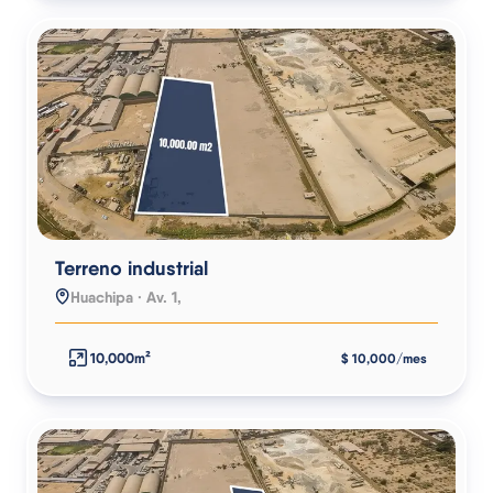
Terreno industrial
Huachipa · Av. 1,
10,000m²
$ 10,000/mes