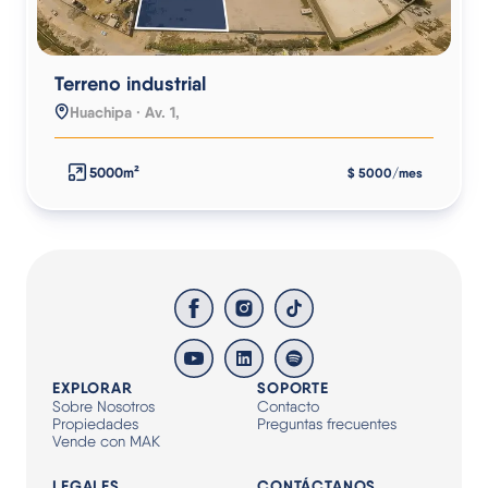
Terreno industrial
Huachipa · Av. 1,
5000m²
$ 5000/mes
EXPLORAR
SOPORTE
Sobre Nosotros
Contacto
Propiedades
Preguntas frecuentes
Vende con MAK
LEGALES
CONTÁCTANOS