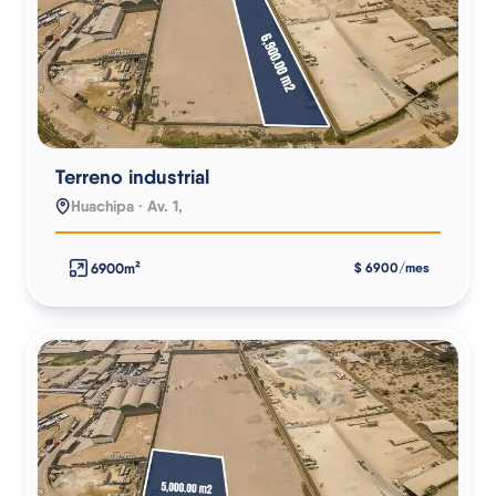
Terreno industrial
Huachipa · Av. 1,
6900m²
$ 6900/mes