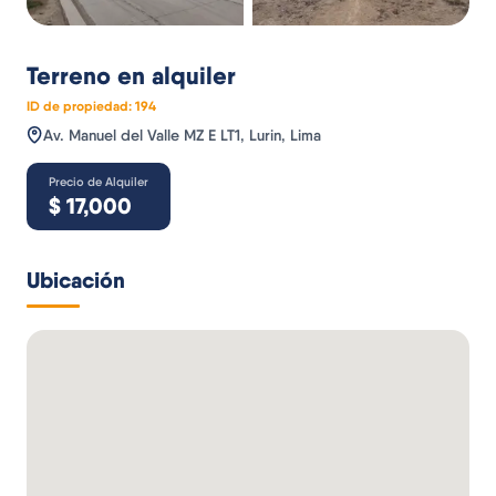
Terreno
en alquiler
ID de propiedad:
194
Av. Manuel del Valle MZ E LT1, Lurin, Lima
Precio de Alquiler
$
17,000
Ubicación