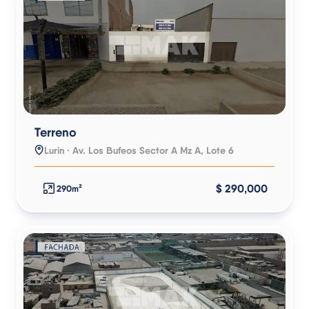
Terreno
Lurin · Av. Los Bufeos Sector A Mz A, Lote 6
$ 290,000
290m²