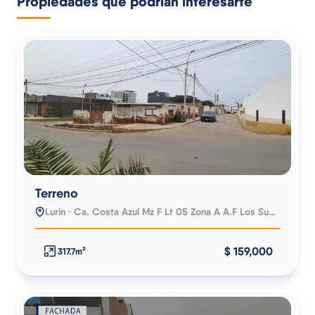
Propiedades que podrían interesarte
Terreno
Lurin · Ca. Costa Azul Mz F Lt 05 Zona A A.F Los Suspiros
$ 159,000
317.7m²