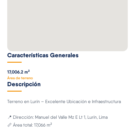
Características Generales
17,006.2 m²
Área de terreno
Descripción
Terreno en Lurín – Excelente Ubicación e Infraestructura
📍 Dirección: Manuel del Valle Mz E Lt 1, Lurín, Lima
📏 Área total: 17,066 m²