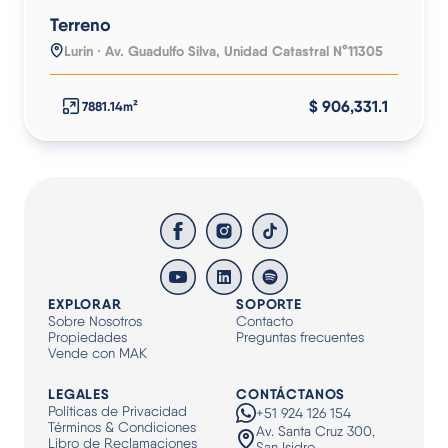
Terreno
Lurin · Av. Guadulfo Silva, Unidad Catastral N°11305
$ 906,331.1
7881.14m²
EXPLORAR
SOPORTE
Sobre Nosotros
Contacto
Propiedades
Preguntas frecuentes
Vende con MAK
LEGALES
CONTÁCTANOS
Políticas de Privacidad
+51 924 126 154
Términos & Condiciones
Av. Santa Cruz 300,
Libro de Reclamaciones
San Isidro.