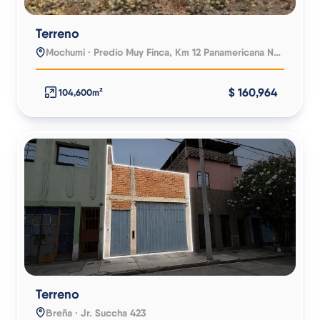
Terreno
Mochumi · Predio Muy Finca, Km 12 Panamericana Norte
$ 160,964
104,600m²
Terreno
Breña · Jr. Succha 423