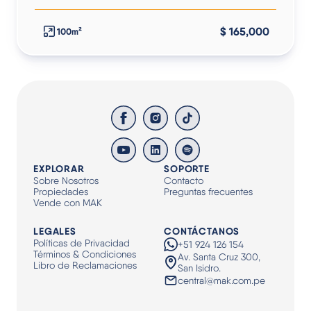
$ 165,000
100m²
EXPLORAR
SOPORTE
Sobre Nosotros
Contacto
Propiedades
Preguntas frecuentes
Vende con MAK
LEGALES
CONTÁCTANOS
Políticas de Privacidad
+51 924 126 154
Términos & Condiciones
Av. Santa Cruz 300,
Libro de Reclamaciones
San Isidro.
central@mak.com.pe