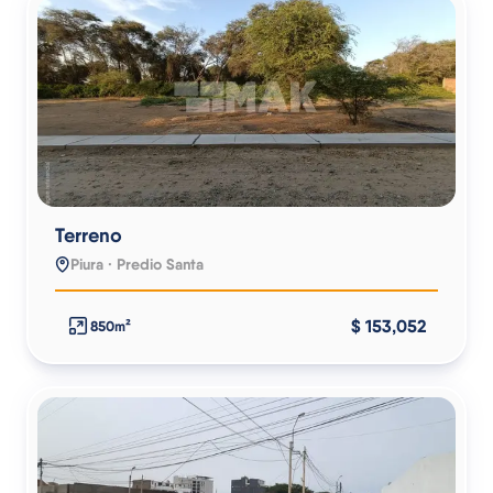
Terreno
Piura · Predio Santa
$ 153,052
850m²