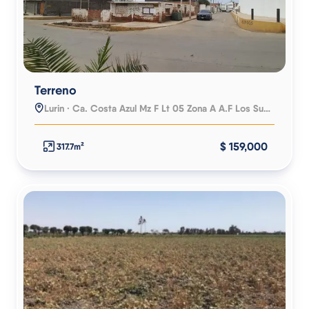
Terreno
Lurin · Ca. Costa Azul Mz F Lt 05 Zona A A.F Los Suspiros
$ 159,000
317.7m²