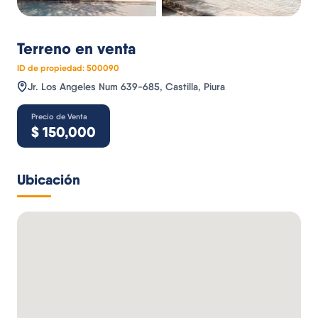
Terreno
en venta
ID de propiedad:
500090
Jr. Los Angeles Num 639-685, Castilla, Piura
Precio de Venta
$
150,000
Ubicación