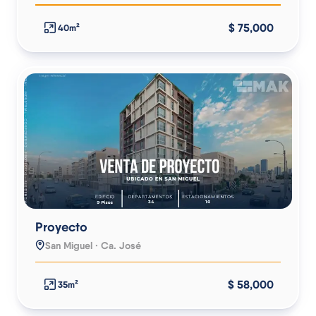
$ 75,000
40m²
Proyecto
San Miguel · Ca. José
$ 58,000
35m²