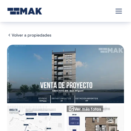
Volver a propiedades
Ver más fotos