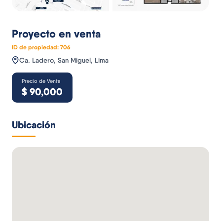
Proyecto
en venta
ID de propiedad:
706
Ca. Ladero, San Miguel, Lima
Precio de Venta
$
90,000
Ubicación