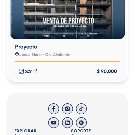
Proyecto
Jesus Maria · Ca. Almirante
$ 90,000
57.51m²
EXPLORAR
SOPORTE