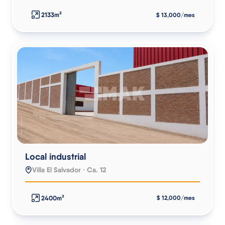
2133m²
$ 13,000/mes
Local industrial
Villa El Salvador · Ca. 12
2400m²
$ 12,000/mes