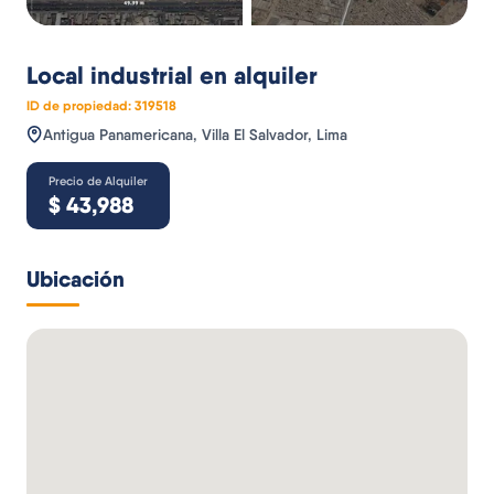
Local industrial
en alquiler
ID de propiedad:
319518
Antigua Panamericana, Villa El Salvador, Lima
Precio de Alquiler
$
43,988
Ubicación