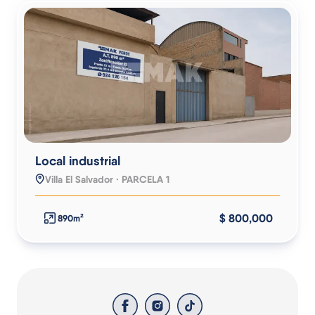
Local industrial
Villa El Salvador · PARCELA 1
$ 800,000
890m²