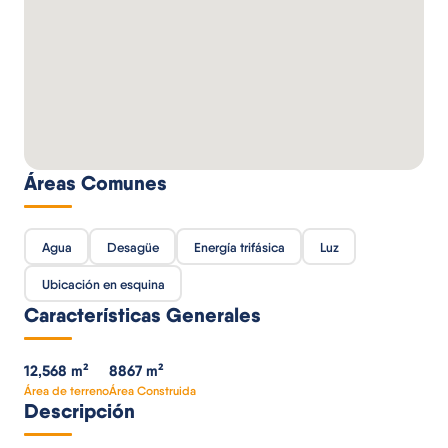
Áreas Comunes
Agua
Desagüe
Energía trifásica
Luz
Ubicación en esquina
Características Generales
12,568 m²
8867 m²
Área de terreno
Área Construida
Descripción