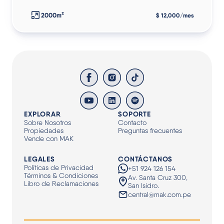
2000m²
$ 12,000/mes
EXPLORAR
SOPORTE
Sobre Nosotros
Contacto
Propiedades
Preguntas frecuentes
Vende con MAK
LEGALES
CONTÁCTANOS
Políticas de Privacidad
+51 924 126 154
Términos & Condiciones
Av. Santa Cruz 300,
Libro de Reclamaciones
San Isidro.
central@mak.com.pe