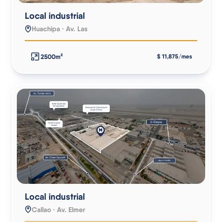
Local industrial
Huachipa · Av. Las
2500m²
$ 11,875/mes
Local industrial
Callao · Av. Elmer