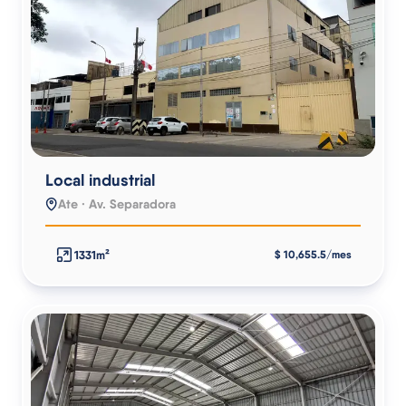
Local industrial
Ate · Av. Separadora
1331m²
$ 10,655.5/mes