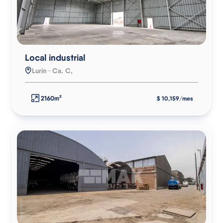
Local industrial
Lurin · Ca. C,
2160m²
$ 10,159/mes