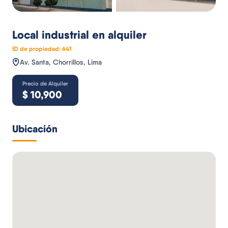
Local industrial
en alquiler
ID de propiedad:
641
Av. Santa, Chorrillos, Lima
Precio de Alquiler
$
10,900
Ubicación