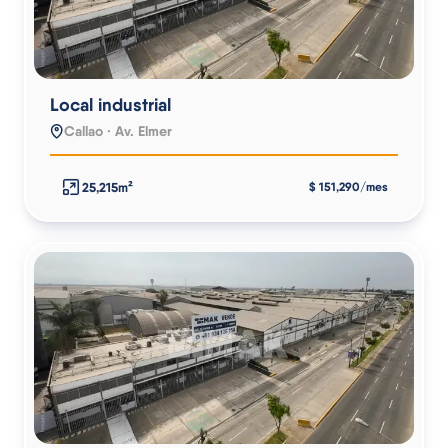
Local industrial
Callao · Av. Elmer
25,215m²
$ 151,290/mes