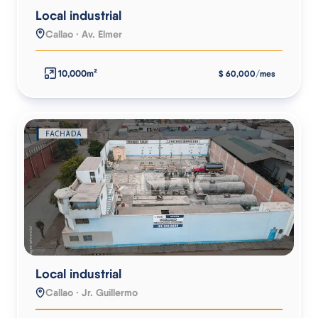
Local industrial
Callao · Av. Elmer
10,000m²
$ 60,000/mes
Local industrial
Callao · Jr. Guillermo