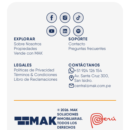
EXPLORAR
SOPORTE
Sobre Nosotros
Contacto
Propiedades
Preguntas frecuentes
Vende con MAK
LEGALES
CONTÁCTANOS
Políticas de Privacidad
+51 924 126 154
Términos & Condiciones
Av. Santa Cruz 300,
Libro de Reclamaciones
San Isidro.
central@mak.com.pe
© 2026. MAK
SOLUCIONES
INMOBILIARIAS.
TODOS LOS
DERECHOS