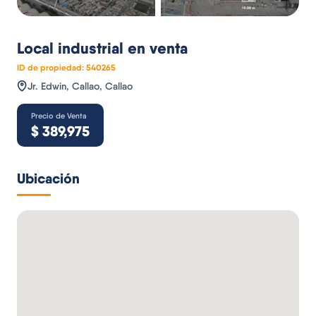
Local industrial
en venta
ID de propiedad:
540265
Jr. Edwin, Callao, Callao
Precio de Venta
$
389,975
Ubicación