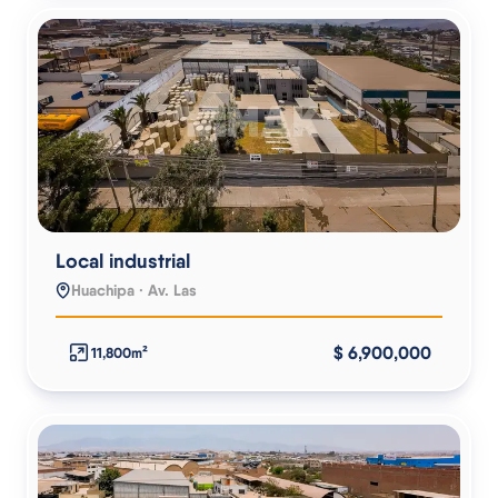
Local industrial
Huachipa · Av. Las
$ 6,900,000
11,800m²