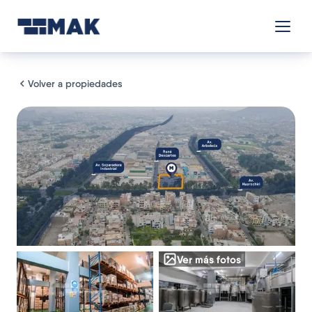
Volver a propiedades
Ver más fotos