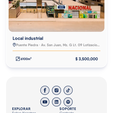
Local industrial
Puente Piedra · Av. San Juan, Mz. G Lt. 09 Lotizacion Las Vegas 1era Etapa
$ 3,500,000
6100m²
EXPLORAR
SOPORTE