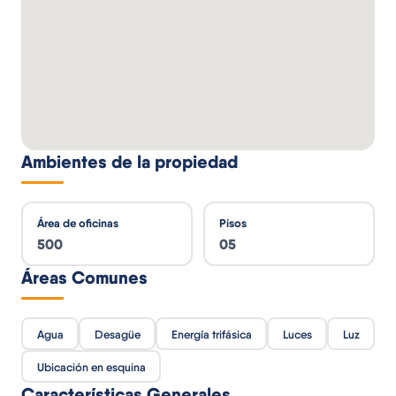
Ambientes de la propiedad
Área de oficinas
Pisos
500
05
Áreas Comunes
Agua
Desagüe
Energía trifásica
Luces
Luz
Ubicación en esquina
Características Generales