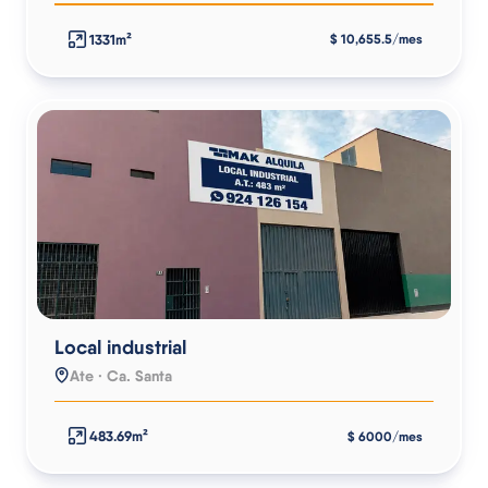
1331m²
$ 10,655.5/mes
Local industrial
Ate · Ca. Santa
483.69m²
$ 6000/mes