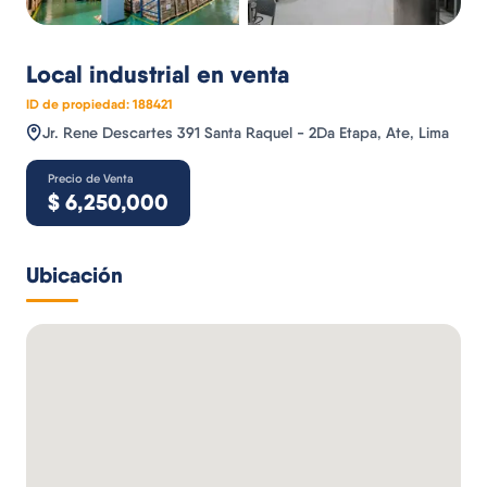
Local industrial
en venta
ID de propiedad:
188421
Jr. Rene Descartes 391 Santa Raquel - 2Da Etapa, Ate, Lima
Precio de Venta
$
6,250,000
Ubicación