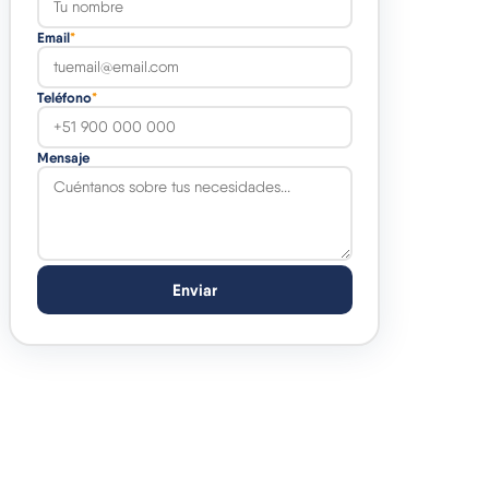
Email
*
Teléfono
*
Mensaje
Enviar