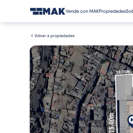
Vende con MAK
Propiedades
Sob
Volver a propiedades