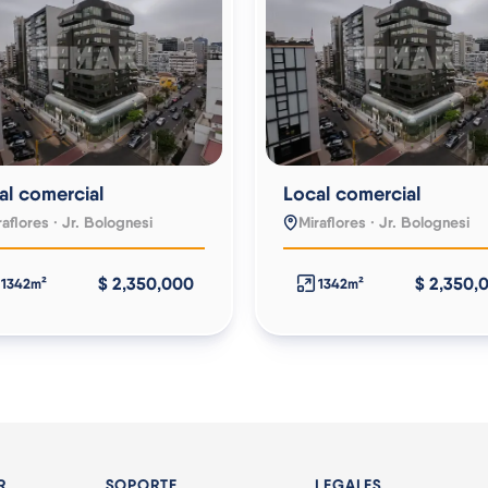
al comercial
Local comercial
raflores · Jr. Bolognesi
Miraflores · Jr. Bolognesi
$ 2,350,000
$ 2,350,
1342m²
1342m²
R
SOPORTE
LEGALES