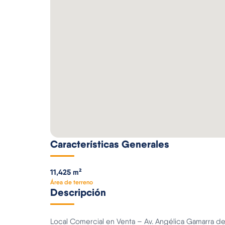
Características Generales
11,425 m²
Área de terreno
Descripción
Local Comercial en Venta – Av. Angélica Gamarra de