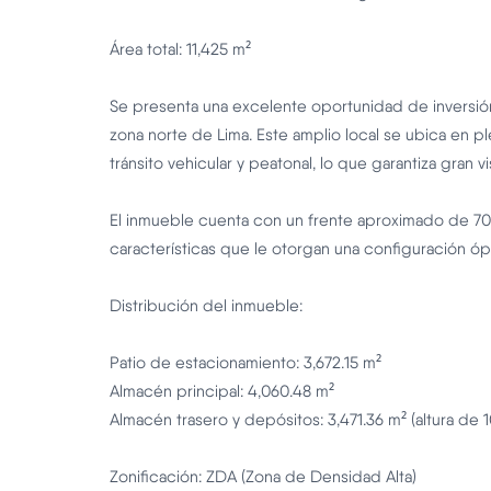
Área total: 11,425 m²
Se presenta una excelente oportunidad de inversión
zona norte de Lima. Este amplio local se ubica en pl
tránsito vehicular y peatonal, lo que garantiza gran vi
El inmueble cuenta con un frente aproximado de 70 
características que le otorgan una configuración ó
Distribución del inmueble:
Patio de estacionamiento: 3,672.15 m²
Almacén principal: 4,060.48 m²
Almacén trasero y depósitos: 3,471.36 m² (altura de 
Zonificación: ZDA (Zona de Densidad Alta)