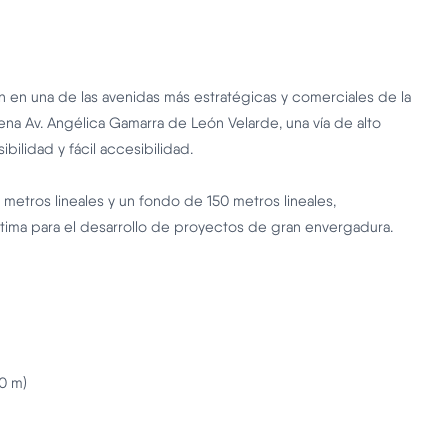
 en una de las avenidas más estratégicas y comerciales de la
ena Av. Angélica Gamarra de León Velarde, una vía de alto
sibilidad y fácil accesibilidad.
metros lineales y un fondo de 150 metros lineales,
ptima para el desarrollo de proyectos de gran envergadura.
10 m)