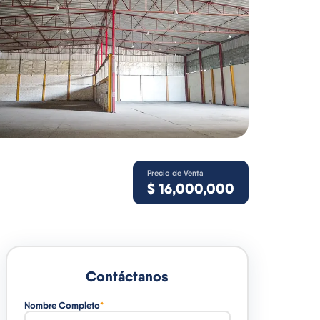
Precio de Venta
$
16,000,000
Contáctanos
Nombre Completo
*