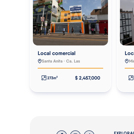
Local comercial
Loc
Santa Anita · Ca. Las
Mi
$ 2,457,000
273m²
EXPLORA