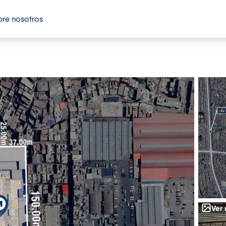
re nosotros
Ver 