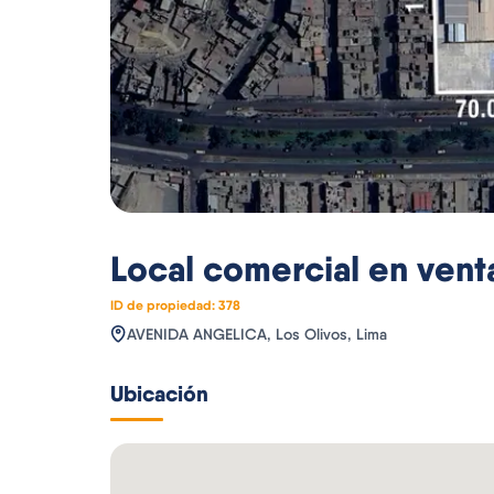
Local comercial
en vent
ID de propiedad:
378
AVENIDA ANGELICA, Los Olivos, Lima
Ubicación