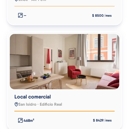
—
$ 8500/mes
Local comercial
San Isidro · Edificio Real
468m²
$ 8429/mes