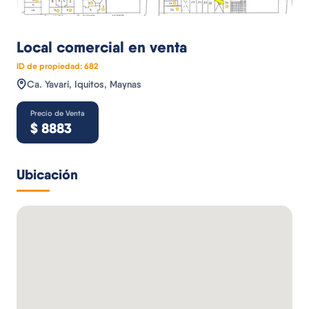
Local comercial
en venta
ID de propiedad:
682
Ca. Yavarí, Iquitos, Maynas
Precio de Venta
$
8883
Ubicación