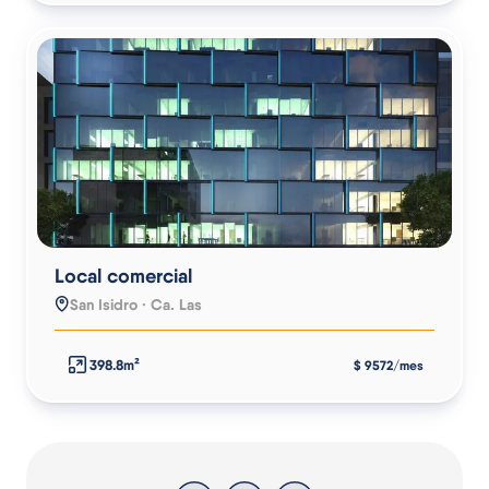
Local comercial
San Isidro · Ca. Las
398.8m²
$ 9572/mes