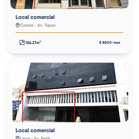
Local comercial
Comas · Av. Túpac
156.27m²
$ 8500/mes
Local comercial
Lince · Av. Petit