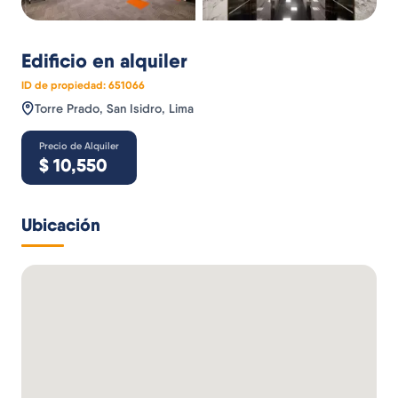
Edificio
en alquiler
ID de propiedad:
651066
Torre Prado, San Isidro, Lima
Precio de Alquiler
$
10,550
Ubicación