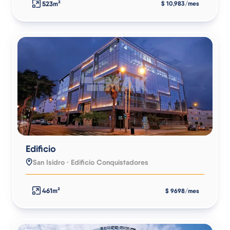
523m²
$ 10,983/mes
Edificio
San Isidro · Edificio Conquistadores
461m²
$ 9698/mes