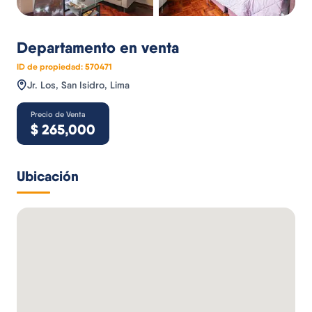
Departamento
en venta
ID de propiedad:
570471
Jr. Los, San Isidro, Lima
Precio de Venta
$
265,000
Ubicación