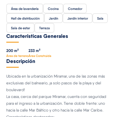
Área de lavandería
Cocina
Comedor
Hall de distribución
Jardín
Jardín interior
Sala
Sala de estar
Terraza
Características Generales
200 m²
233 m²
Área de terreno
Área Construida
Descripción
Ubicada en la urbanización Miramar, una de las zonas más
exclusivas del balneario, ¡a solo pasos de la playa y del
boulevard!
La casa, cerca del parque Miramar, cuenta con seguridad
para el ingreso a la urbanización. Tiene doble frente: uno
hacia la calle Mar Báltico y otro hacia la calle Mar Caribe.