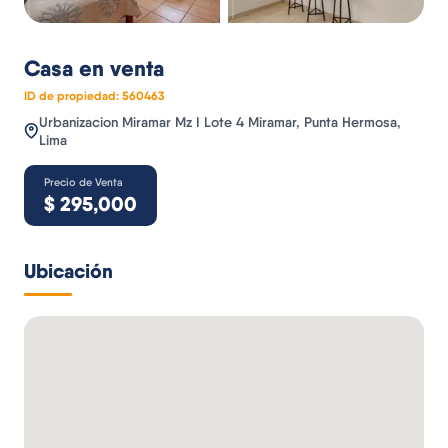
Casa
en venta
ID de propiedad:
560463
Urbanizacion Miramar Mz I Lote 4 Miramar, Punta Hermosa,
Lima
Precio de Venta
$
295,000
Ubicación