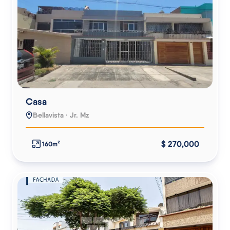
Casa
Bellavista · Jr. Mz
$ 270,000
160m²