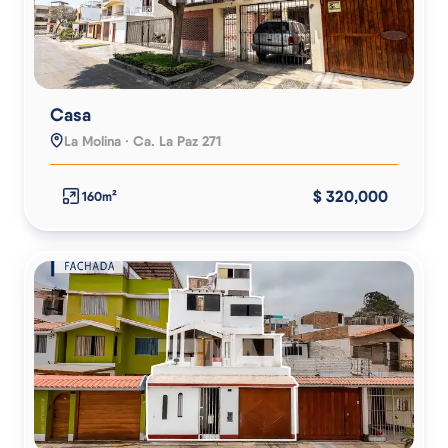
Casa
La Molina · Ca. La Paz 271
$ 320,000
160m²