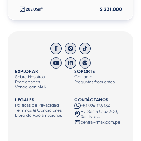
$ 231,000
285.05m²
EXPLORAR
SOPORTE
Sobre Nosotros
Contacto
Propiedades
Preguntas frecuentes
Vende con MAK
LEGALES
CONTÁCTANOS
Políticas de Privacidad
+51 924 126 154
Términos & Condiciones
Av. Santa Cruz 300,
Libro de Reclamaciones
San Isidro.
central@mak.com.pe