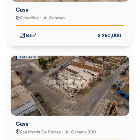
Casa
Chorrillos · Jr. Curazao
$ 250,000
168m²
Casa
San Martin De Porres · Jr. Camana 300