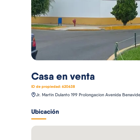
Casa
en venta
ID de propiedad:
620638
Jr. Martin Dulanto 199 Prolongacion Avenida Benavide
Ubicación