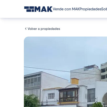
Vende con MAK
Propiedades
Sob
Volver a propiedades