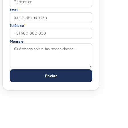
Email
*
Teléfono
*
Mensaje
Enviar