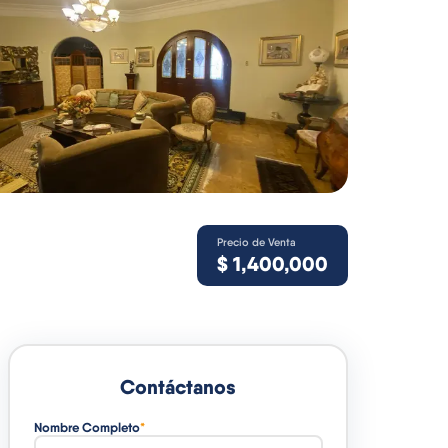
Precio de Venta
$
1,400,000
Contáctanos
Nombre Completo
*