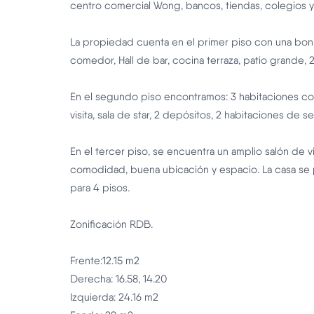
centro comercial Wong, bancos, tiendas, colegios y
La propiedad cuenta en el primer piso con una bonita 
comedor, Hall de bar, cocina terraza, patio grande, 2
En el segundo piso encontramos: 3 habitaciones con
visita, sala de star, 2 depósitos, 2 habitaciones de s
En el tercer piso, se encuentra un amplio salón de vil
comodidad, buena ubicación y espacio. La casa se 
para 4 pisos.
Zonificación RDB.
Frente:12.15 m2
Derecha: 16.58, 14.20
Izquierda: 24.16 m2