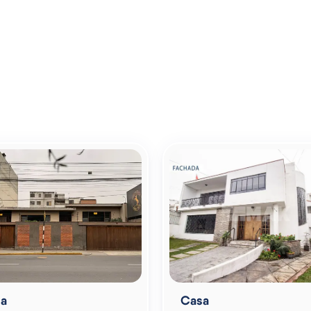
a
Casa