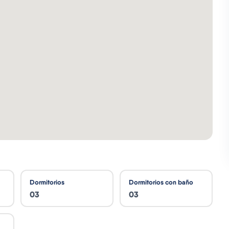
Dormitorios
Dormitorios con baño
03
03