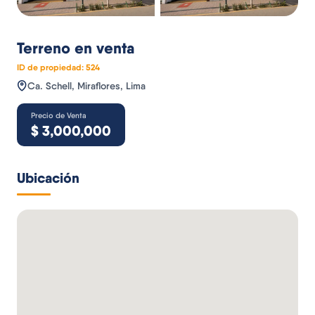
Terreno
en venta
ID de propiedad:
524
Ca. Schell, Miraflores, Lima
Precio de Venta
$
3,000,000
Ubicación