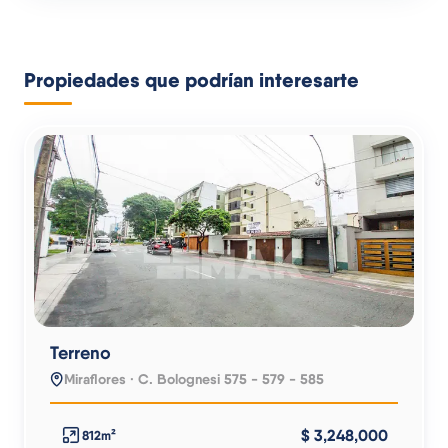
Propiedades que podrían interesarte
Terreno
Miraflores · C. Bolognesi 575 - 579 - 585
$ 3,248,000
812m²