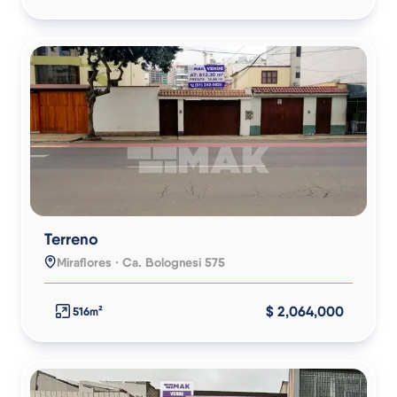
Terreno
Miraflores · Ca. Bolognesi 575
$ 2,064,000
516m²