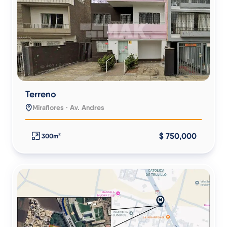
Terreno
Miraflores · Av. Andres
$ 750,000
300m²