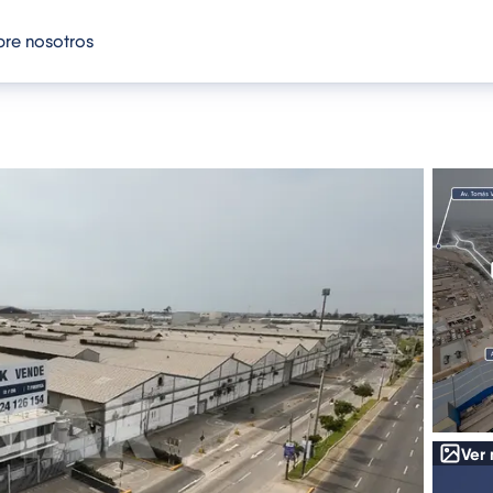
re nosotros
Ver 