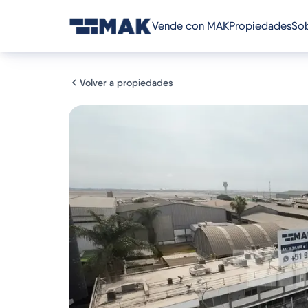
Vende con MAK
Propiedades
Sob
Volver a propiedades