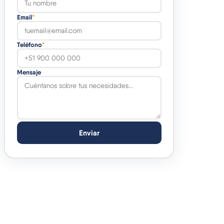
Email
*
Teléfono
*
Mensaje
Enviar