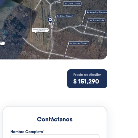
Precio de Alquiler
$
151,290
Contáctanos
Nombre Completo
*