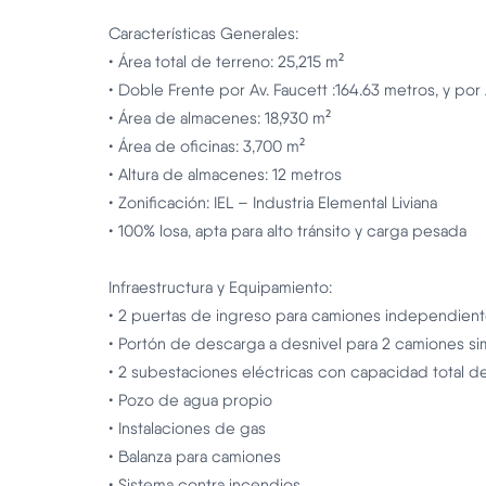
Características Generales:
• Área total de terreno: 25,215 m²
• Doble Frente por Av. Faucett :164.63 metros, y por
• Área de almacenes: 18,930 m²
• Área de oficinas: 3,700 m²
• Altura de almacenes: 12 metros
• Zonificación: IEL – Industria Elemental Liviana
• 100% losa, apta para alto tránsito y carga pesada
Infraestructura y Equipamiento:
• 2 puertas de ingreso para camiones independien
• Portón de descarga a desnivel para 2 camiones si
• 2 subestaciones eléctricas con capacidad total 
• Pozo de agua propio
• Instalaciones de gas
• Balanza para camiones
• Sistema contra incendios