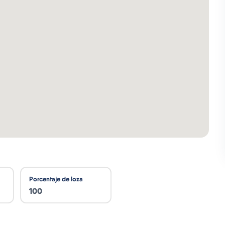
Porcentaje de loza
100