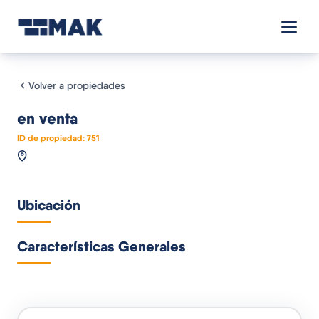
Volver a propiedades
en venta
ID de propiedad:
751
Ubicación
Características Generales