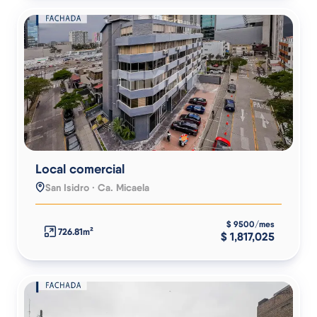
Local comercial
San Isidro · Ca. Micaela
$ 9500/mes
726.81m²
$ 1,817,025