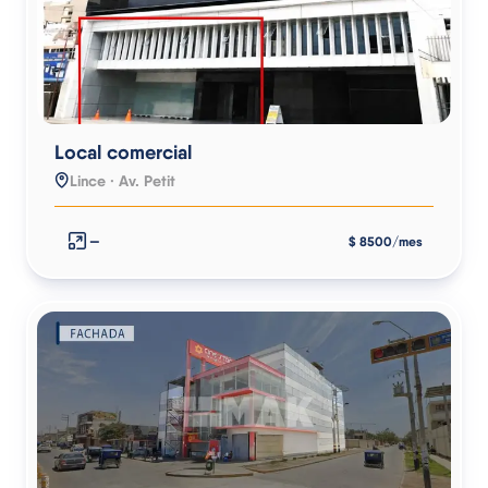
Local comercial
Lince · Av. Petit
—
$ 8500/mes