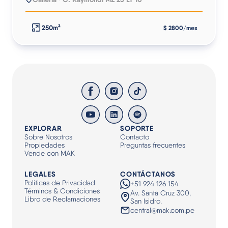
250m²
$ 2800/mes
EXPLORAR
SOPORTE
Sobre Nosotros
Contacto
Propiedades
Preguntas frecuentes
Vende con MAK
LEGALES
CONTÁCTANOS
Políticas de Privacidad
+51 924 126 154
Términos & Condiciones
Av. Santa Cruz 300,
Libro de Reclamaciones
San Isidro.
central@mak.com.pe