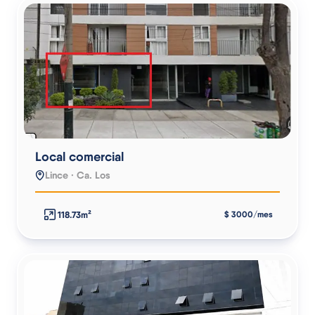
Local comercial
Lince · Ca. Los
118.73m²
$ 3000/mes