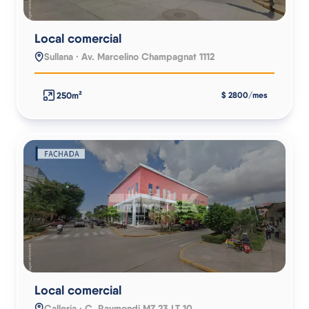
Local comercial
Sullana · Av. Marcelino Champagnat 1112
250m²
$ 2800/mes
Local comercial
Calleria · C. Raymondi MZ 23 LT 10