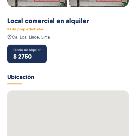
Local comercial
en alquiler
ID de propiedad:
654
Ca. Los, Lince, Lima
Precio de Alquiler
$
2750
Ubicación