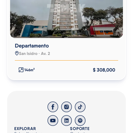
Departamento
San Isidro · Av. 2
$ 308,000
146m²
EXPLORAR
SOPORTE