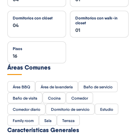
Dormitorios con clóset
Dormitorios con walk-in
closet
04
01
Pisos
16
Áreas Comunes
Área BBQ
Área de lavandería
Baño de servicio
Baño de visita
Cocina
Comedor
Comedor diario
Dormitorio de servicio
Estudio
Family room
Sala
Terraza
Características Generales