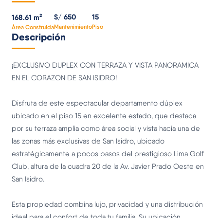
S/ 650
15
168.61 m²
Mantenimiento
Piso
Área Construida
Descripción
¡EXCLUSIVO DUPLEX CON TERRAZA Y VISTA PANORAMICA
EN EL CORAZON DE SAN ISIDRO!
Disfruta de este espectacular departamento dúplex
ubicado en el piso 15 en excelente estado, que destaca
por su terraza amplia como área social y vista hacia una de
las zonas más exclusivas de San Isidro, ubicado
estratégicamente a pocos pasos del prestigioso Lima Golf
Club, altura de la cuadra 20 de la Av. Javier Prado Oeste en
San Isidro.
Esta propiedad combina lujo, privacidad y una distribución
ideal para el confort de toda tu familia. Su ubicación