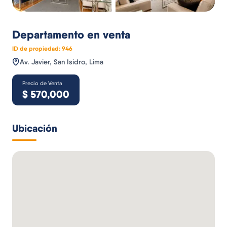
Departamento
en venta
ID de propiedad:
946
Av. Javier, San Isidro, Lima
Precio de Venta
$
570,000
Ubicación