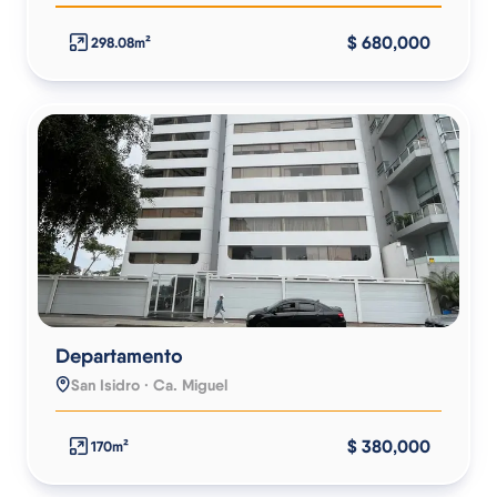
$ 680,000
298.08m²
Departamento
San Isidro · Ca. Miguel
$ 380,000
170m²