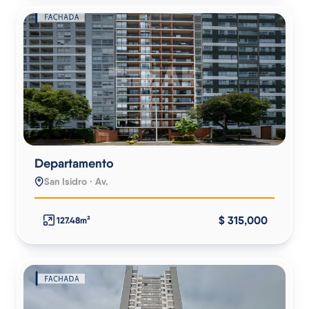
Departamento
San Isidro · Av.
$ 315,000
127.48m²