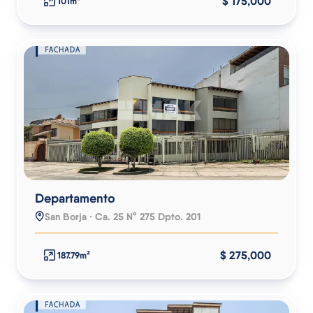
$ 175,000
101m²
Departamento
San Borja · Ca. 25 N° 275 Dpto. 201
$ 275,000
187.79m²