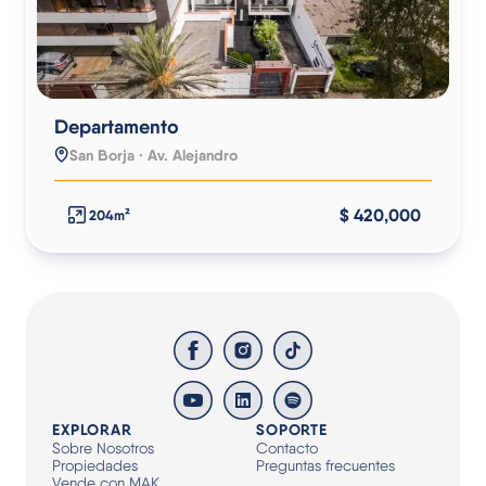
Departamento
San Borja · Av. Alejandro
$ 420,000
204m²
EXPLORAR
SOPORTE
Sobre Nosotros
Contacto
Propiedades
Preguntas frecuentes
Vende con MAK