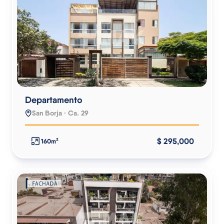
Departamento
San Borja · Ca. 29
$ 295,000
160m²