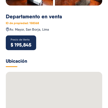
Departamento
en venta
ID de propiedad:
158368
Av. Mayor, San Borja, Lima
Precio de Venta
$
195,845
Ubicación