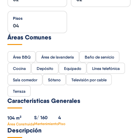
Pisos
04
Áreas Comunes
Área BBQ
Área de lavandería
Baño de servicio
Cocina
Depósito
Equipado
Línea telefónica
Sala comedor
Sótano
Televisión por cable
Terraza
Características Generales
S/ 160
4
104 m²
Mantenimiento
Piso
Área Construida
Descripción