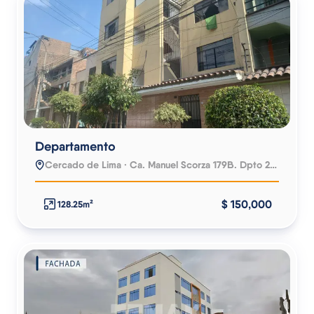
Departamento
Cercado de Lima · Ca. Manuel Scorza 179B. Dpto 201
$ 150,000
128.25m²