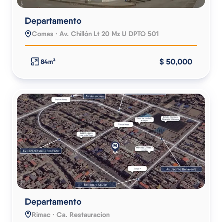
Departamento
Comas · Av. Chillón Lt 20 Mz U DPTO 501
$ 50,000
84m²
Departamento
Rimac · Ca. Restauracion