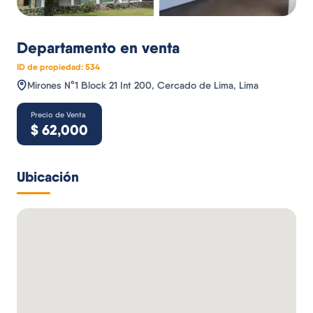
Departamento
en venta
ID de propiedad:
534
Mirones N°1 Block 21 Int 200, Cercado de Lima, Lima
Precio de Venta
$
62,000
Ubicación