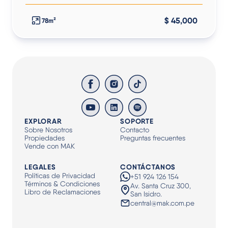
$ 45,000
78m²
EXPLORAR
SOPORTE
Sobre Nosotros
Contacto
Propiedades
Preguntas frecuentes
Vende con MAK
LEGALES
CONTÁCTANOS
Políticas de Privacidad
+51 924 126 154
Términos & Condiciones
Av. Santa Cruz 300,
Libro de Reclamaciones
San Isidro.
central@mak.com.pe